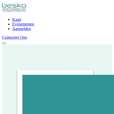
Kaart
Evenementen
Aanmelden
Contacteer Ons